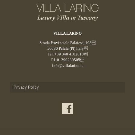
VILLA LARINO
Strada Provinciale Palaiese, 108
56036 Palaia (PI) Italy
Tel. +39 340 4102810
P.I. 01290230505
info@villalarino.it
Privacy Policy