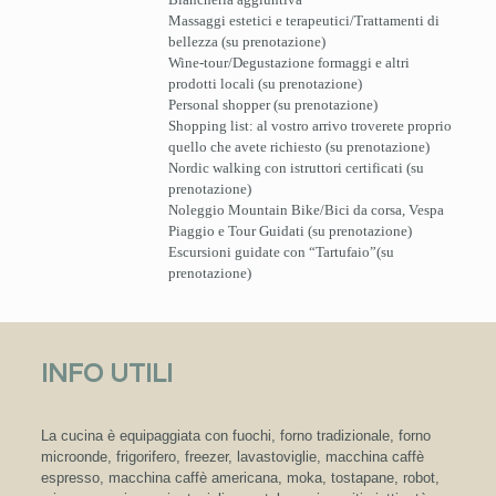
Massaggi estetici e terapeutici/Trattamenti di
bellezza (su prenotazione)
Wine-tour/Degustazione formaggi e altri
prodotti locali (su prenotazione)
Personal shopper (su prenotazione)
Shopping list: al vostro arrivo troverete proprio
quello che avete richiesto (su prenotazione)
Nordic walking con istruttori certificati (su
prenotazione)
Noleggio Mountain Bike/Bici da corsa, Vespa
Piaggio e Tour Guidati (su prenotazione)
Escursioni guidate con “Tartufaio”(su
prenotazione)
INFO UTILI
La cucina è equipaggiata con fuochi, forno tradizionale, forno
microonde, frigorifero, freezer, lavastoviglie, macchina caffè
espresso, macchina caffè americana, moka, tostapane, robot,