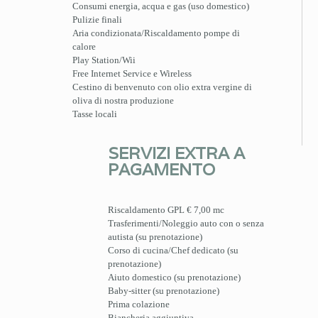
Consumi energia, acqua e gas (uso domestico)
Pulizie finali
Aria condizionata/Riscaldamento pompe di
calore
Play Station/Wii
Free Internet Service e Wireless
Cestino di benvenuto con olio extra vergine di
oliva di nostra produzione
Tasse locali
SERVIZI EXTRA A
PAGAMENTO
Riscaldamento GPL € 7,00 mc
Trasferimenti/Noleggio auto con o senza
autista (su prenotazione)
Corso di cucina/Chef dedicato (su
prenotazione)
Aiuto domestico (su prenotazione)
Baby-sitter (su prenotazione)
Prima colazione
Biancheria aggiuntiva