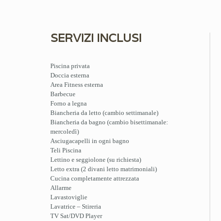
SERVIZI INCLUSI
Piscina privata
Doccia esterna
Area Fitness esterna
Barbecue
Forno a legna
Biancheria da letto (cambio settimanale)
Biancheria da bagno (cambio bisettimanale:
mercoledì)
Asciugacapelli in ogni bagno
Teli Piscina
Lettino e seggiolone (su richiesta)
Letto extra (2 divani letto matrimoniali)
Cucina completamente attrezzata
Allarme
Lavastoviglie
Lavatrice – Stireria
TV Sat/DVD Player