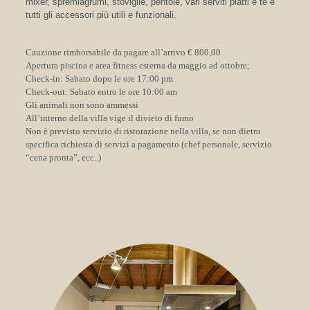
mixer, spremiagrumi, stoviglie, pentole, vari serviti piatti e tè e
tutti gli accessori più utili e funzionali.
Cauzione rimborsabile da pagare all’arrivo € 800,00
Apertura piscina e area fitness esterna da maggio ad ottobre;
Check-in: Sabato dopo le ore 17:00 pm
Check-out: Sabato entro le ore 10:00 am
Gli animali non sono ammessi
All’interno della villa vige il divieto di fumo
Non è previsto servizio di ristorazione nella villa, se non dietro
specifica richiesta di servizi a pagamento (chef personale, servizio
“cena pronta”, ecc..)