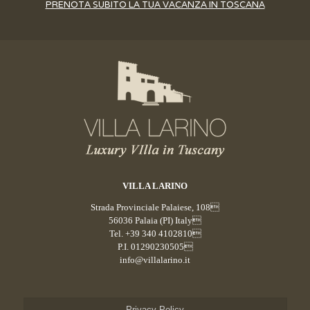
PRENOTA SUBITO LA TUA VACANZA IN TOSCANA
VILLA LARINO
Strada Provinciale Palaiese, 108
56036 Palaia (PI) Italy
Tel. +39 340 4102810
P.I. 01290230505
info@villalarino.it
Privacy Policy